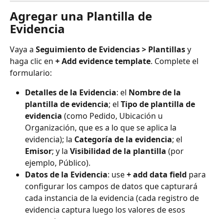
Agregar una Plantilla de 
Evidencia
Vaya a 
Seguimiento de Evidencias > Plantillas
 y 
haga clic en 
+ Add evidence template
. Complete el 
formulario:
Detalles de la Evidencia
: el 
Nombre de la 
plantilla de evidencia
; el 
Tipo de plantilla de 
evidencia
 (como Pedido, Ubicación u 
Organización, que es a lo que se aplica la 
evidencia); la 
Categoría de la evidencia
; el 
Emisor
; y la 
Visibilidad de la plantilla
 (por 
ejemplo, Público).
Datos de la Evidencia
: use 
+ add data field
 para 
configurar los campos de datos que capturará 
cada instancia de la evidencia (cada registro de 
evidencia captura luego los valores de esos 