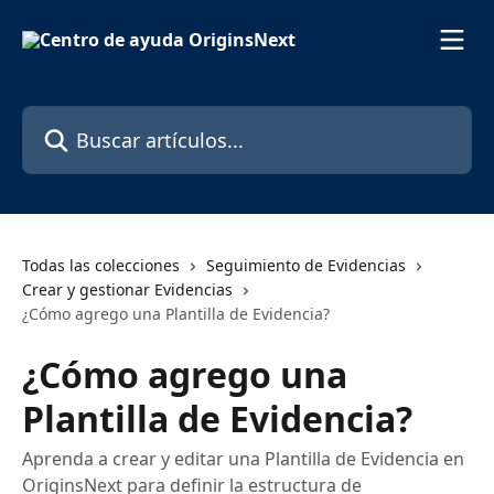
Ir al contenido principal
Buscar artículos...
Todas las colecciones
Seguimiento de Evidencias
Crear y gestionar Evidencias
¿Cómo agrego una Plantilla de Evidencia?
¿Cómo agrego una
Plantilla de Evidencia?
Aprenda a crear y editar una Plantilla de Evidencia en
OriginsNext para definir la estructura de