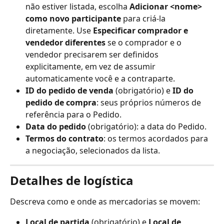
não estiver listada, escolha 
Adicionar <nome> 
como novo participante
 para criá-la 
diretamente. Use 
Especificar comprador e 
vendedor diferentes
 se o comprador e o 
vendedor precisarem ser definidos 
explicitamente, em vez de assumir 
automaticamente você e a contraparte. 
ID do pedido de venda
 (obrigatório) e 
ID do 
pedido de compra
: seus próprios números de 
referência para o Pedido.
Data do pedido
 (obrigatório): a data do Pedido.
Termos do contrato
: os termos acordados para 
a negociação, selecionados da lista. 
Detalhes de logística
Descreva como e onde as mercadorias se movem:
Local de partida
 (obrigatório) e 
Local de 