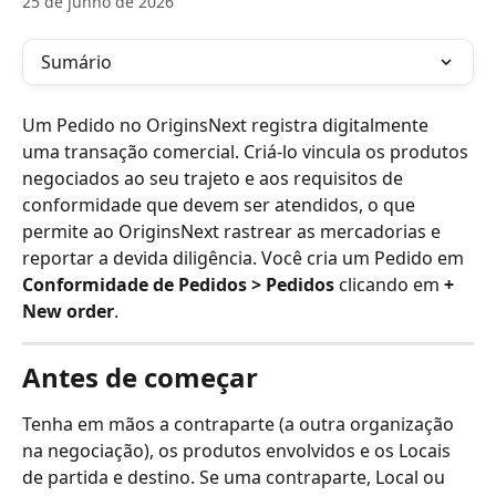
25 de junho de 2026
Sumário
Um Pedido no OriginsNext registra digitalmente 
uma transação comercial. Criá-lo vincula os produtos 
negociados ao seu trajeto e aos requisitos de 
conformidade que devem ser atendidos, o que 
permite ao OriginsNext rastrear as mercadorias e 
reportar a devida diligência. Você cria um Pedido em 
Conformidade de Pedidos > Pedidos
 clicando em 
+ 
New order
.
Antes de começar
Tenha em mãos a contraparte (a outra organização 
na negociação), os produtos envolvidos e os Locais 
de partida e destino. Se uma contraparte, Local ou 