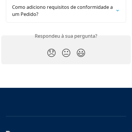
Como adiciono requisitos de conformidade a 
um Pedido?
Respondeu à sua pergunta?
😞
😐
😃